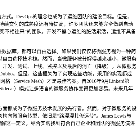
方式。DevOps的理念也成为了运维团队的建设目标。但是，
与持续交付的成熟度还有待提高，许多团队还未能完全做到自动
死不相往来”的团队，开发不操心运维的脏活累活，运维不具备
是数据库，都可以自由选择。如果我们仅仅将微服务视为一种简
以自由选择技术栈。然而，当微服务被分解得越来越小，微服务
、开发、测试、上线、监控以及最后的消亡（降级）。从微服务
、Dubbo。但是，这些框架为了实现这些功能，采用的实现都或
rvice Mesh）才是最佳答案。自2016年9月Linkerd第一
格和它的边车（Sidecar）模式让多语言的微服务协作变得更加容易。未来几年
方面都成为了微服务技术发展的先行者。然而，对于微服务的设
务转型，依旧是“路漫漫其修远兮”。James Lewis与
深入理解这一定义，结合实践找到符合自己企业和团队的微服务演进