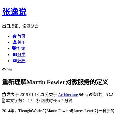
张逸说
出口成张，逸派胡言
首页
关于
标签
分类
归档
0%
重新理解Martin Fowler对微服务的定义
发表于
2019-01-13
分类于
Architecture
阅读次数：
5
本文字数：
2.3k
阅读时长 ≈
2 分钟
2014年，ThoughtWorks的Martin Fowler与Ja