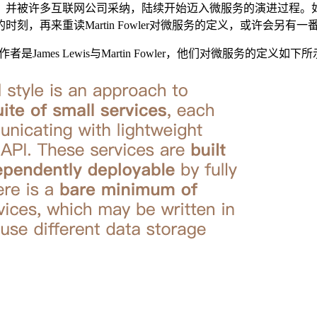
许多互联网公司采纳，陆续开始迈入微服务的演进过程。如今微服务已
，再来重读Martin Fowler对微服务的定义，或许会另有一
者是James Lewis与Martin Fowler，他们对微服务的定义如下