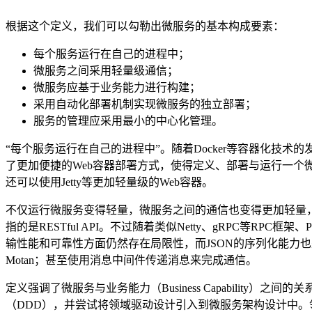
根据这个定义，我们可以勾勒出微服务的基本构成要素：
每个服务运行在自己的进程中；
微服务之间采用轻量级通信；
微服务应基于业务能力进行构建；
采用自动化部署机制实现微服务的独立部署；
服务的管理应采用最小的中心化管理。
“每个服务运行在自己的进程中”。随着Docker等容器化技术的发
了更加便捷的Web容器部署方式，使得定义、部署与运行一个微
还可以使用Jetty等更加轻量级的Web容器。
不仅运行微服务变得轻量，微服务之间的通信也变得更加轻量，
指的是RESTful API。不过随着类似Netty、gRPC等R
输性能和可靠性方面仍然存在局限性，而JSON的序列化能力也是差强人
Motan；甚至使用消息中间件传递消息来完成通信。
定义强调了微服务与业务能力（Business Capabili
（DDD），并尝试将领域驱动设计引入到微服务架构设计中