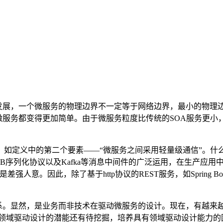
展，一个微服务的物理边界不一定等于网络边界，最小的物理边界变成了
服务都变得更加简单。由于微服务粒度比传统的SOA服务更小，它
如定义中的第二个要素——“微服务之间采用轻量级通信”。什么是
PC框架、PB序列化协议以及Kafka等消息中间件的广泛运用，在生产应
意。因此，除了基于http协议的REST服务，如Spring Boo
ty）之间的关系。显然，是业务而非技术在驱动微服务的设计。现在，
。领域驱动设计的潜能还有待挖掘，培养具有领域驱动设计能力的