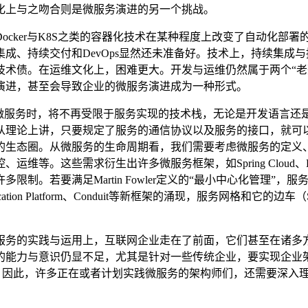
化上与之吻合则是微服务演进的另一个挑战。
cker与K8S之类的容器化技术在某种程度上改变了自动化部署的
成、持续交付和DevOps显然还未准备好。技术上，持续集成
技术债。在运维文化上，困难更大。开发与运维仍然属于两个“老
演进，甚至会导致企业的微服务演进成为一种形式。
用微服务时，将不再受限于服务实现的技术栈，无论是开发语言还
从理论上讲，只要规定了服务的通信协议以及服务的接口，就可
的生态圈。从微服务的生命周期看，我们需要考虑微服务的定义
维等。这些需求衍生出许多微服务框架，如Spring Cloud
满足Martin Fowler定义的“最小中心化管理”，服务网格（Se
pplication Platform、Conduit等新框架的涌现，服务网
服务的实践与运用上，互联网企业走在了前面，它们甚至在诸多
力与意识仍显不足，尤其是针对一些传统企业，要实现企业架构向微服
勃的生命力。因此，许多正在或者计划实践微服务的架构师们，还需要