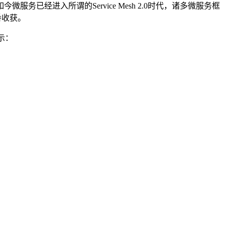
经进入所谓的Service Mesh 2.0时代，诸多微服务框
番收获。
所示：