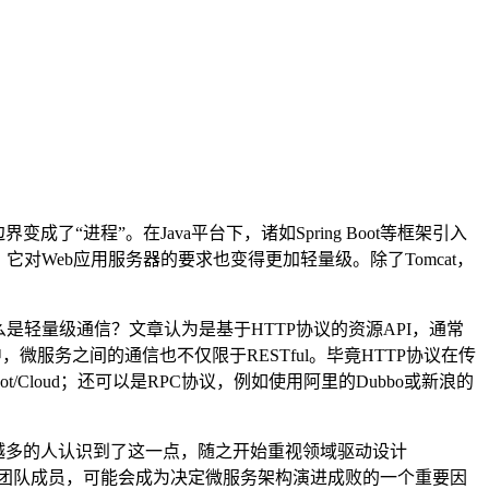
“进程”。在Java平台下，诸如Spring Boot等框架引入
对Web应用服务器的要求也变得更加轻量级。除了Tomcat，
轻量级通信？文章认为是基于HTTP协议的资源API，通常
用中，微服务之间的通信也不仅限于RESTful。毕竟HTTP协议在传
t/Cloud；还可以是RPC协议，例如使用阿里的Dubbo或新浪的
有越来越多的人认识到了这一点，随之开始重视领域驱动设计
团队成员，可能会成为决定微服务架构演进成败的一个重要因