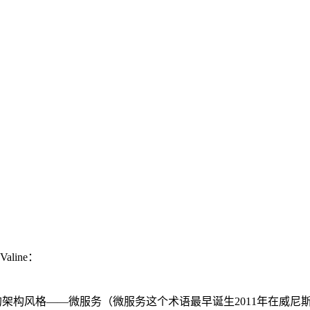
Valine：
mes Lewis对一种新的架构风格——微服务（微服务这个术语最早诞生2