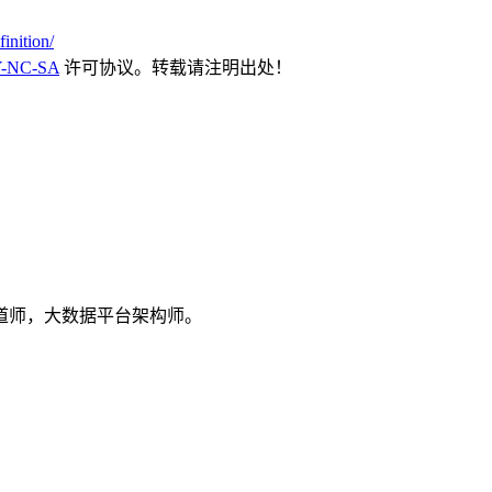
inition/
-NC-SA
许可协议。转载请注明出处！
道师，大数据平台架构师。