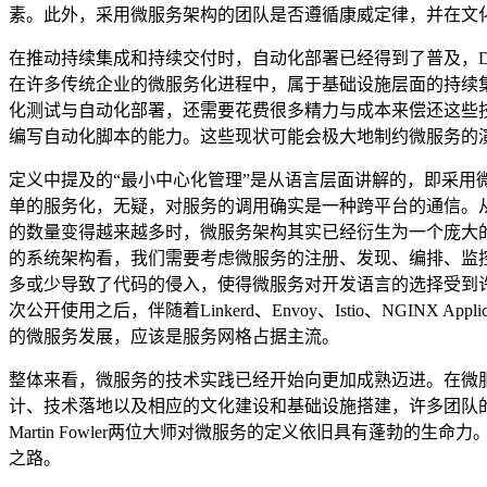
素。此外，采用微服务架构的团队是否遵循康威定律，并在文
在推动持续集成和持续交付时，自动化部署已经得到了普及，Do
在许多传统企业的微服务化进程中，属于基础设施层面的持续集
化测试与自动化部署，还需要花费很多精力与成本来偿还这些
编写自动化脚本的能力。这些现状可能会极大地制约微服务的
定义中提及的“最小中心化管理”是从语言层面讲解的，即采
单的服务化，无疑，对服务的调用确实是一种跨平台的通信。
的数量变得越来越多时，微服务架构其实已经衍生为一个庞大
的系统架构看，我们需要考虑微服务的注册、发现、编排、监控、运
多或少导致了代码的侵入，使得微服务对开发语言的选择受到许多限制。若要
次公开使用之后，伴随着Linkerd、Envoy、Istio、NGINX A
的微服务发展，应该是服务网格占据主流。
整体来看，微服务的技术实践已经开始向更加成熟迈进。在微
计、技术落地以及相应的文化建设和基础设施搭建，许多团队的能
Martin Fowler两位大师对微服务的定义依旧具有蓬
之路。